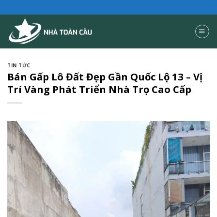
Skip
to
content
TIN TỨC
Bán Gấp Lô Đất Đẹp Gần Quốc Lộ 13 – Vị
Trí Vàng Phát Triển Nhà Trọ Cao Cấp