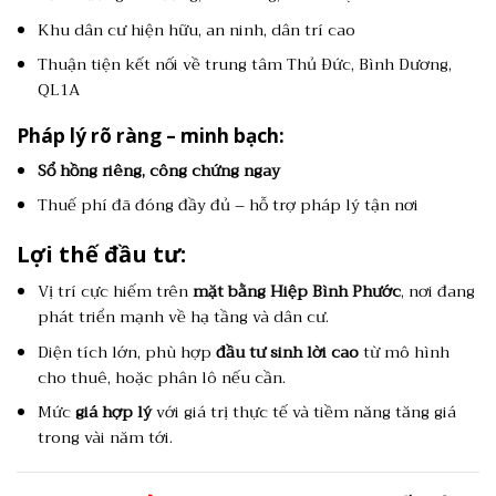
Khu dân cư hiện hữu, an ninh, dân trí cao
Thuận tiện kết nối về trung tâm Thủ Đức, Bình Dương,
QL1A
Pháp lý rõ ràng – minh bạch:
Sổ hồng riêng, công chứng ngay
Thuế phí đã đóng đầy đủ – hỗ trợ pháp lý tận nơi
Lợi thế đầu tư:
Vị trí cực hiếm trên
mặt bằng Hiệp Bình Phước
, nơi đang
phát triển mạnh về hạ tầng và dân cư.
Diện tích lớn, phù hợp
đầu tư sinh lời cao
từ mô hình
cho thuê, hoặc phân lô nếu cần.
Mức
giá hợp lý
với giá trị thực tế và tiềm năng tăng giá
trong vài năm tới.