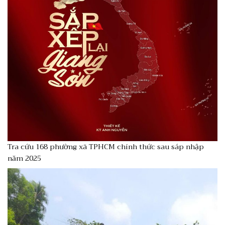
Tra cứu 168 phường xã TPHCM chính thức sau sáp nhập
năm 2025