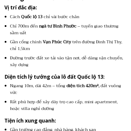
Vị trí đắc địa:
Cách
Quốc lộ 13
chỉ vài bước chân
Chỉ 700m đến
ngã tư Bình Phước
– tuyến giao thương
sầm uất
Gần cổng chính
Vạn Phúc City
trên đường Đinh Thị Thy,
chỉ 1,5km
Đường trước đất xe tải vào tận nơi, dễ dàng vận chuyển,
xây dựng
Diện tích lý tưởng của lô đất Quốc lộ 13:
Ngang 10m, dài 42m – tổng
diện tích 420m²,
đất vuông
vức
Rất phù hợp để xây dãy trọ cao cấp, mini apartment,
hoặc villa nghỉ dưỡng
Tiện ích xung quanh:
Gần trường cao đẳng, nhà hàng, khách sạn