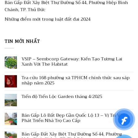
Bán Gấp Đất Xây Biệt Thự Đường Số 44, Phường Hiệp Bình
Chánh, TP. Thủ Đức
Những điểm mới trong luật đất đai 2024
TIN MỚI NHẤT
VSIP – Sembcorp Gateway: Kiến Tạo Tương Lai
Xanh Với The Habitat
Tra cứu 168 phường xã TPHCM chính thức sau sáp
nhập năm 2025
Tiến độ Tiến Lộc Garden tháng 4/2025
Bán Gấp Lô Đất Đẹp Gần Quốc Lộ 13 – Vị Trí Vàng
Phát Triển Nhà Trọ Cao Cấp
Bán Gấp Đất Xây Biệt Thự Đường Số 44, Phường