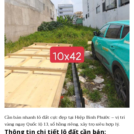
Cần bán nhanh lô đất cực đẹp tại Hiệp Bình Phước – vị trí
vàng ngay Quốc lộ 13, sổ hồng riêng, xây trọ siêu hợp lý.
Thông tin chi tiết lô đất cần bán: