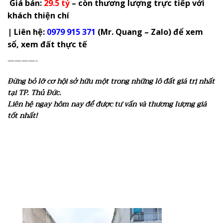
Giá bán:
29.5 tỷ
– còn thương lượng trực tiếp với
khách thiện chí
| Liên hệ:
0979 915 371
(Mr. Quang – Zalo) để xem
sổ, xem đất thực tế
————-
Đừng bỏ lỡ cơ hội sở hữu một trong những lô đất giá trị nhất
tại TP. Thủ Đức.
Liên hệ ngay hôm nay để được tư vấn và thương lượng giá
tốt nhất!