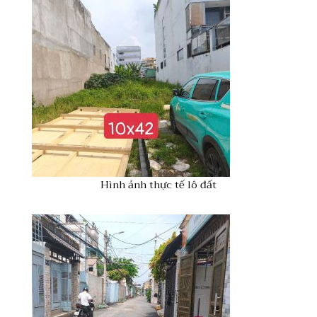
Hình ảnh thực tế lô đất