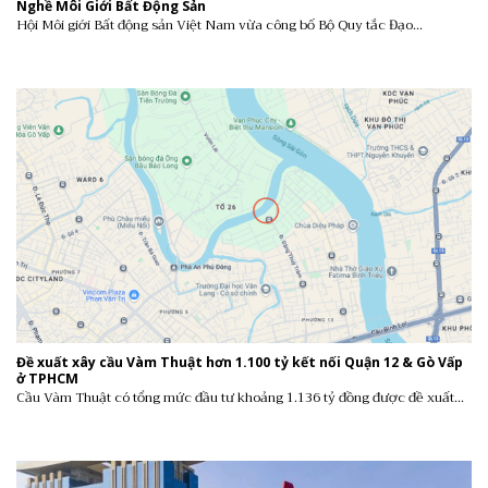
Nghề Môi Giới Bất Động Sản
Hội Môi giới Bất động sản Việt Nam vừa công bố Bộ Quy tắc Đạo...
Đề xuất xây cầu Vàm Thuật hơn 1.100 tỷ kết nối Quận 12 & Gò Vấp
ở TPHCM
Cầu Vàm Thuật có tổng mức đầu tư khoảng 1.136 tỷ đồng được đề xuất...