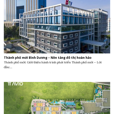
Thành phố mới Bình Dương – Nền tảng đô thị hoàn hảo
Thành phố mới: Giới thiệu hành trình phát triển Thành phố mới – Lời
đầu:...