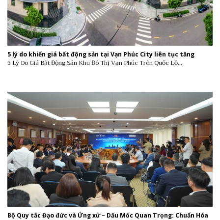
5 lý do khiến giá bất động sản tại Vạn Phúc City liên tục tăng
5 Lý Do Giá Bất Động Sản Khu Đô Thị Vạn Phúc Trên Quốc Lộ...
Bộ Quy tắc Đạo đức và Ứng xử – Dấu Mốc Quan Trọng: Chuẩn Hóa